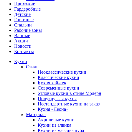
Прихожие
Гардеробные
Детские
Гостиные
Спальни
Рабочие зоны
Ванные
Акции
Новости
Контакты
Кухни
Стиль
Неоклассические кухни
Классические кухни
Кухня хай-тек
Современные кухни
Угловые кухни в стиле Модерн
Полукруглая кухня
Нестандартные кухни на заказ
Кухня «Леона»
Материал
Акриловые кухни
Кухни из алвика
Кухни из массива дуба