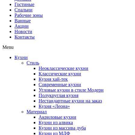
Гостиные
Спальни
Рабочие зоны
Ванные
Акции
Новости
Контакты
Menu
Кухни
Стиль
Неоклассические кухни
Классические кухни
Кухня хай-тек
Современные кухни
Угловые кухни в стиле Модерн
Полукруглая кухня
Нестандартные кухни на заказ
Кухня «Леона»
Материал
Акриловые кухни
Кухни из алвика
Кухни из массива дуба
Кухни из МДФ