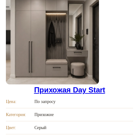
Прихожая Day Start
Цена:
По запросу
Категория:
Прихожие
Цвет:
Серый