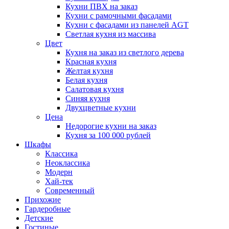
Кухни ПВХ на заказ
Кухни с рамочными фасадами
Кухни с фасадами из панелей AGT
Светлая кухня из массива
Цвет
Кухня на заказ из светлого дерева
Красная кухня
Желтая кухня
Белая кухня
Салатовая кухня
Синяя кухня
Двухцветные кухни
Цена
Недорогие кухни на заказ
Кухня за 100 000 рублей
Шкафы
Классика
Неоклассика
Модерн
Хай-тек
Современный
Прихожие
Гардеробные
Детские
Гостиные