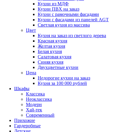
Кухни из МДФ
Кухни ПВХ на заказ
Кухни с рамочными фасадами
Кухни с фасадами из панелей AGT
Светлая кухня из массива
Цвет
Кухня на заказ из светлого дерева
Красная кухня
Желтая кухня
Белая кухня
Салатовая кухня
Синяя кухня
Двухцветные кухни
Цена
Недорогие кухни на заказ
Кухня за 100 000 рублей
Шкафы
Классика
Неоклассика
Модерн
Хай-тек
Современный
Прихожие
Гардеробные
Детские