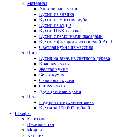
Материал
Акриловые кухни
Кухни из алвика
Кухни из массива дуба
Кухни из МДФ
Кухни ПВХ на заказ
Кухни с рамочными фасадами
Кухни с фасадами из панелей AGT
Светлая кухня из массива
Цвет
Кухня на заказ из светлого дерева
Красная кухня
Желтая кухня
Белая кухня
Салатовая кухня
Синяя кухня
Двухцветные кухни
Цена
Недорогие кухни на заказ
Кухня за 100 000 рублей
Шкафы
Классика
Неоклассика
Модерн
Хай-тек