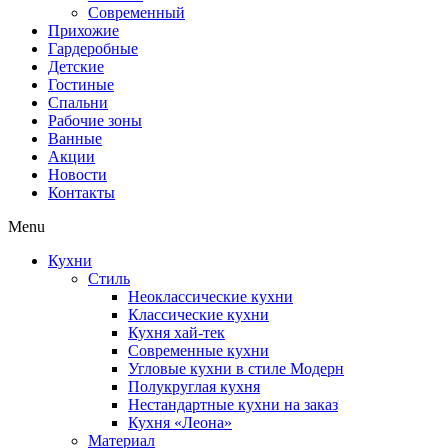
Современный
Прихожие
Гардеробные
Детские
Гостиные
Спальни
Рабочие зоны
Ванные
Акции
Новости
Контакты
Menu
Кухни
Стиль
Неоклассические кухни
Классические кухни
Кухня хай-тек
Современные кухни
Угловые кухни в стиле Модерн
Полукруглая кухня
Нестандартные кухни на заказ
Кухня «Леона»
Материал