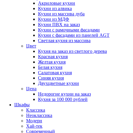
Акриловые кухни
Кухни из алвика
Кухни из массива дуба
Кухни из МДФ
Кухни ПВХ на заказ
Кухни с рамочными фасадами
Кухни с фасадами из панелей AGT
Светлая кухня из массива
Цвет
Кухня на заказ из светлого дерева
Красная кухня
Желтая кухня
Белая кухня
Салатовая кухня
Синяя кухня
Двухцветные кухни
Цена
Недорогие кухни на заказ
Кухня за 100 000 рублей
Шкафы
Классика
Неоклассика
Модерн
Хай-тек
Современный