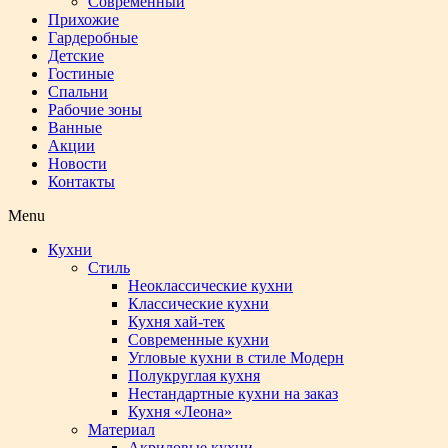
Современный
Прихожие
Гардеробные
Детские
Гостиные
Спальни
Рабочие зоны
Ванные
Акции
Новости
Контакты
Menu
Кухни
Стиль
Неоклассические кухни
Классические кухни
Кухня хай-тек
Современные кухни
Угловые кухни в стиле Модерн
Полукруглая кухня
Нестандартные кухни на заказ
Кухня «Леона»
Материал
Акриловые кухни