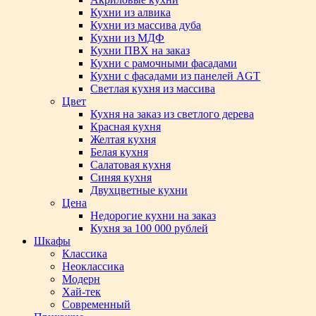
Кухни из алвика
Кухни из массива дуба
Кухни из МДФ
Кухни ПВХ на заказ
Кухни с рамочными фасадами
Кухни с фасадами из панелей AGT
Светлая кухня из массива
Цвет
Кухня на заказ из светлого дерева
Красная кухня
Желтая кухня
Белая кухня
Салатовая кухня
Синяя кухня
Двухцветные кухни
Цена
Недорогие кухни на заказ
Кухня за 100 000 рублей
Шкафы
Классика
Неоклассика
Модерн
Хай-тек
Современный