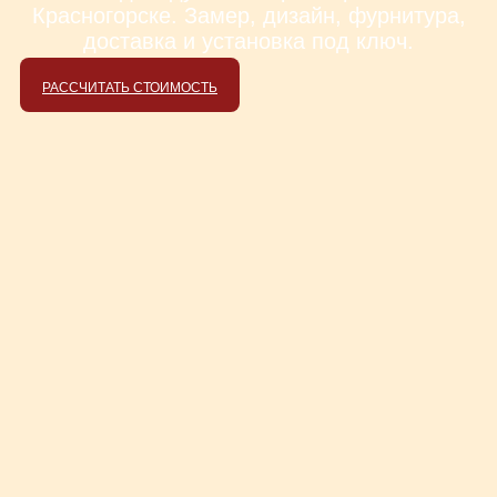
Красногорске. Замер, дизайн, фурнитура,
доставка и установка под ключ.
РАССЧИТАТЬ СТОИМОСТЬ