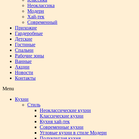
Неоклассика
Модерн
Хай-тек
Современный
Прихожие
Гардеробные
Детские
Гостиные
Спальни
Рабочие зоны
Ванные
Акции
Новости
Контакты
Menu
Кухни
Стиль
Неоклассические кухни
Классические кухни
Кухня хай-тек
Современные кухни
Угловые кухни в стиле Модерн
Полукруглая кухня