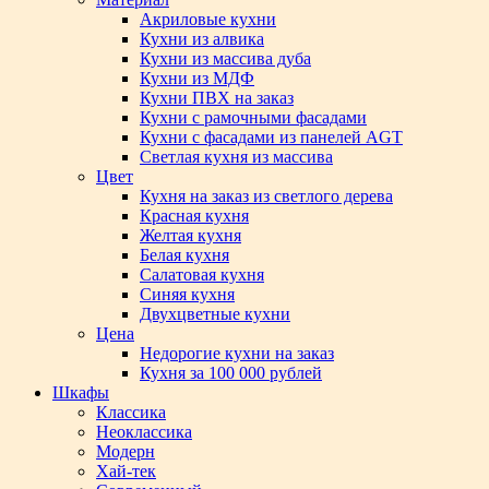
Акриловые кухни
Кухни из алвика
Кухни из массива дуба
Кухни из МДФ
Кухни ПВХ на заказ
Кухни с рамочными фасадами
Кухни с фасадами из панелей AGT
Светлая кухня из массива
Цвет
Кухня на заказ из светлого дерева
Красная кухня
Желтая кухня
Белая кухня
Салатовая кухня
Синяя кухня
Двухцветные кухни
Цена
Недорогие кухни на заказ
Кухня за 100 000 рублей
Шкафы
Классика
Неоклассика
Модерн
Хай-тек