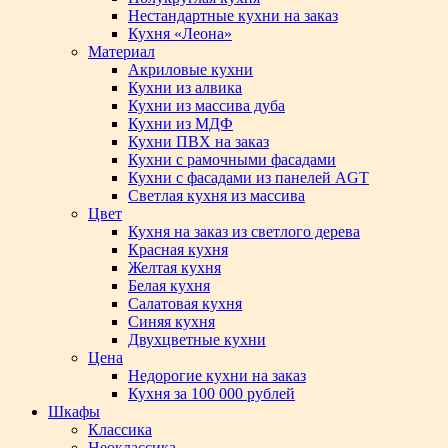
Нестандартные кухни на заказ
Кухня «Леона»
Материал
Акриловые кухни
Кухни из алвика
Кухни из массива дуба
Кухни из МДФ
Кухни ПВХ на заказ
Кухни с рамочными фасадами
Кухни с фасадами из панелей AGT
Светлая кухня из массива
Цвет
Кухня на заказ из светлого дерева
Красная кухня
Желтая кухня
Белая кухня
Салатовая кухня
Синяя кухня
Двухцветные кухни
Цена
Недорогие кухни на заказ
Кухня за 100 000 рублей
Шкафы
Классика
Неоклассика