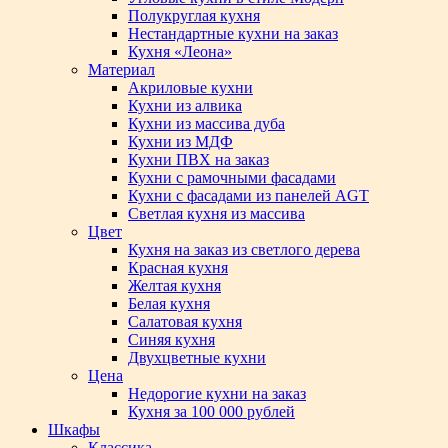
Полукруглая кухня
Нестандартные кухни на заказ
Кухня «Леона»
Материал
Акриловые кухни
Кухни из алвика
Кухни из массива дуба
Кухни из МДФ
Кухни ПВХ на заказ
Кухни с рамочными фасадами
Кухни с фасадами из панелей AGT
Светлая кухня из массива
Цвет
Кухня на заказ из светлого дерева
Красная кухня
Желтая кухня
Белая кухня
Салатовая кухня
Синяя кухня
Двухцветные кухни
Цена
Недорогие кухни на заказ
Кухня за 100 000 рублей
Шкафы
Классика