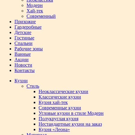
Модерн
Хай-тек
Современный
Прихожие
Гардеробные
Детские
Гостиные
Спальни
Рабочие зоны
Ванные
Акции
Новости
Контакты
Кухни
Стиль
Неоклассические кухни
Классические кухни
Кухня хай-тек
Современные кухни
Угловые кухни в стиле Модерн
Полукруглая кухня
Нестандартные кухни на заказ
Кухня «Леона»
Материал