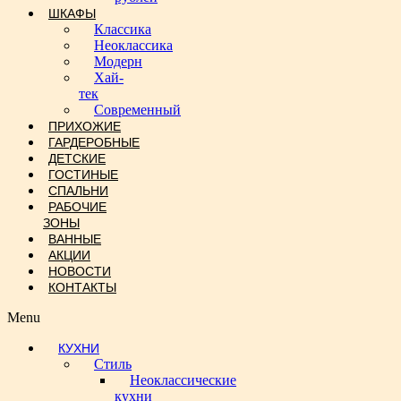
ШКАФЫ
Классика
Неоклассика
Модерн
Хай-
тек
Современный
ПРИХОЖИЕ
ГАРДЕРОБНЫЕ
ДЕТСКИЕ
ГОСТИНЫЕ
СПАЛЬНИ
РАБОЧИЕ
ЗОНЫ
ВАННЫЕ
АКЦИИ
НОВОСТИ
КОНТАКТЫ
Menu
КУХНИ
Стиль
Неоклассические
кухни