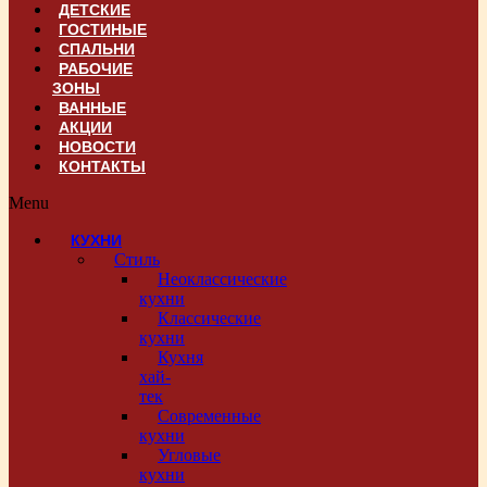
ДЕТСКИЕ
ГОСТИНЫЕ
СПАЛЬНИ
РАБОЧИЕ
ЗОНЫ
ВАННЫЕ
АКЦИИ
НОВОСТИ
КОНТАКТЫ
Menu
КУХНИ
Стиль
Неоклассические
кухни
Классические
кухни
Кухня
хай-
тек
Современные
кухни
Угловые
кухни