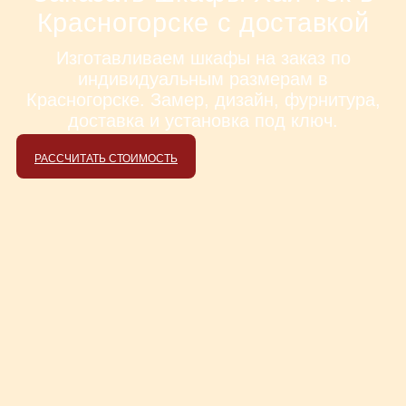
Красногорске с доставкой
Изготавливаем шкафы на заказ по
индивидуальным размерам в
Красногорске. Замер, дизайн, фурнитура,
доставка и установка под ключ.
РАССЧИТАТЬ СТОИМОСТЬ