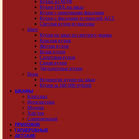
Кухни из МДФ
Кухни ПВХ на заказ
Кухни с рамочными фасадами
Кухни с фасадами из панелей AGT
Светлая кухня из массива
Цвет
Кухня на заказ из светлого дерева
Красная кухня
Желтая кухня
Белая кухня
Салатовая кухня
Синяя кухня
Двухцветные кухни
Цена
Недорогие кухни на заказ
Кухня за 100 000 рублей
ШКАФЫ
Классика
Неоклассика
Модерн
Хай-тек
Современный
ПРИХОЖИЕ
ГАРДЕРОБНЫЕ
ДЕТСКИЕ