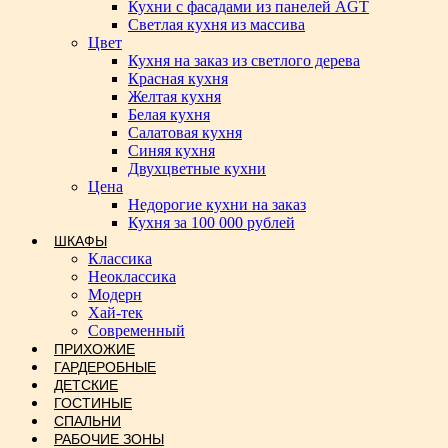
Кухни с фасадами из панелей AGT
Светлая кухня из массива
Цвет
Кухня на заказ из светлого дерева
Красная кухня
Желтая кухня
Белая кухня
Салатовая кухня
Синяя кухня
Двухцветные кухни
Цена
Недорогие кухни на заказ
Кухня за 100 000 рублей
ШКАФЫ
Классика
Неоклассика
Модерн
Хай-тек
Современный
ПРИХОЖИЕ
ГАРДЕРОБНЫЕ
ДЕТСКИЕ
ГОСТИНЫЕ
СПАЛЬНИ
РАБОЧИЕ ЗОНЫ