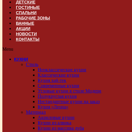
ДЕТСКИЕ
ГОСТИНЫЕ
СПАЛЬНИ
РАБОЧИЕ ЗОНЫ
ВАННЫЕ
АКЦИИ
НОВОСТИ
КОНТАКТЫ
Menu
КУХНИ
Стиль
Неоклассические кухни
Классические кухни
Кухня хай-тек
Современные кухни
Угловые кухни в стиле Модерн
Полукруглая кухня
Нестандартные кухни на заказ
Кухня «Леона»
Материал
Акриловые кухни
Кухни из алвика
Кухни из массива дуба