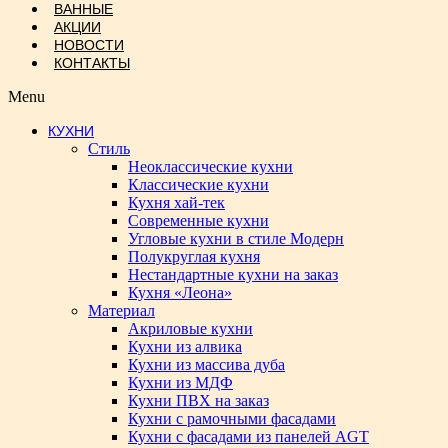
ВАННЫЕ
АКЦИИ
НОВОСТИ
КОНТАКТЫ
Menu
КУХНИ
Стиль
Неоклассические кухни
Классические кухни
Кухня хай-тек
Современные кухни
Угловые кухни в стиле Модерн
Полукруглая кухня
Нестандартные кухни на заказ
Кухня «Леона»
Материал
Акриловые кухни
Кухни из алвика
Кухни из массива дуба
Кухни из МДФ
Кухни ПВХ на заказ
Кухни с рамочными фасадами
Кухни с фасадами из панелей AGT