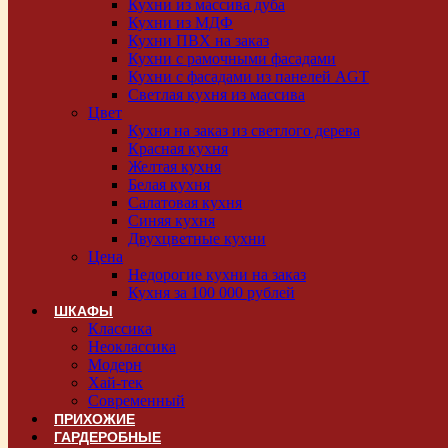
Кухни из массива дуба
Кухни из МДФ
Кухни ПВХ на заказ
Кухни с рамочными фасадами
Кухни с фасадами из панелей AGT
Светлая кухня из массива
Цвет
Кухня на заказ из светлого дерева
Красная кухня
Желтая кухня
Белая кухня
Салатовая кухня
Синяя кухня
Двухцветные кухни
Цена
Недорогие кухни на заказ
Кухня за 100 000 рублей
ШКАФЫ
Классика
Неоклассика
Модерн
Хай-тек
Современный
ПРИХОЖИЕ
ГАРДЕРОБНЫЕ