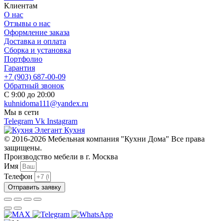
Клиентам
О нас
Отзывы о нас
Оформление заказа
Доставка и оплата
Сборка и установка
Портфолио
Гарантия
+7 (903) 687-00-09
Обратный звонок
С 9:00 до 20:00
kuhnidoma111@yandex.ru
Мы в сети
Telegram
Vk
Instagram
© 2016-2026 Мебельная компания "Кухни Дома" Все права
защищены.
Производство мебели в г. Москва
Имя
Телефон
Отправить заявку