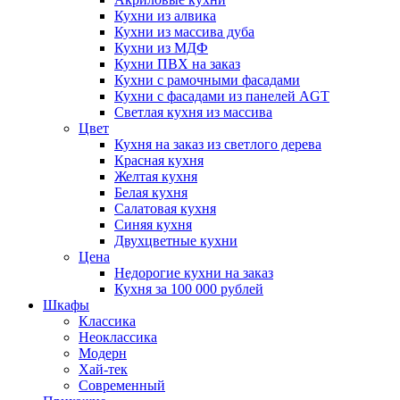
Кухни из алвика
Кухни из массива дуба
Кухни из МДФ
Кухни ПВХ на заказ
Кухни с рамочными фасадами
Кухни с фасадами из панелей AGT
Светлая кухня из массива
Цвет
Кухня на заказ из светлого дерева
Красная кухня
Желтая кухня
Белая кухня
Салатовая кухня
Синяя кухня
Двухцветные кухни
Цена
Недорогие кухни на заказ
Кухня за 100 000 рублей
Шкафы
Классика
Неоклассика
Модерн
Хай-тек
Современный