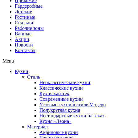
Прихожие
Гардеробные
Детские
Гостиные
Спальни
Рабочие зоны
Ванные
Акции
Новости
Контакты
Menu
Кухни
Стиль
Неоклассические кухни
Классические кухни
Кухня хай-тек
Современные кухни
Угловые кухни в стиле Модерн
Полукруглая кухня
Нестандартные кухни на заказ
Кухня «Леона»
Материал
Акриловые кухни
Кухни из алвика