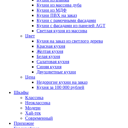
Кухни из массива дуба
Кухни из МДФ
Кухни ПВХ на заказ
Кухни с рамочными фасадами
Кухни с фасадами из панелей AGT
Светлая кухня из массива
Цвет
Кухня на заказ из светлого дерева
Красная кухня
Желтая кухня
Белая кухня
Салатовая кухня
Синяя кухня
Двухцветные кухни
Цена
Недорогие кухни на заказ
Кухня за 100 000 рублей
Шкафы
Классика
Неоклассика
Модерн
Хай-тек
Современный
Прихожие