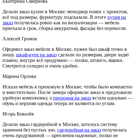
Екатерина Смирнова
Делали заказ кухни в Москве: менеджер помог с проектом,
всё под размеры, фурнитуру подсказали. В итоге
кухня на
заказ
получилась ровно как на визуализации — мебель
приехала в срок, сборка аккуратная, фасады без перекосов.
Алексей Громов
Оформил заказ мебели в Москве, нужен был шкаф точно в
нишу.
шкаф-купе на заказ
сделали по размерам, двери ходят
плавно, внутри всё продумано — полки, штанги, ящики.
Смотрится солидно и очень удобно.
Марина Орлова
Искала мебель в прихожую в Москве, чтобы было компактно
и вместительно. После замера оформили заказ и предложили
удобную компоновку, а
прихожая на заказ
встала идеально —
обувь и верхняя одежда теперь не валяются по углам.
Игорь Ковалёв
Делали заказ гардеробной в Москве, хотелось систему
хранения без пустых зон.
гардеробная на заказ
получилась
очень продуманной — крепления надежные, полки не