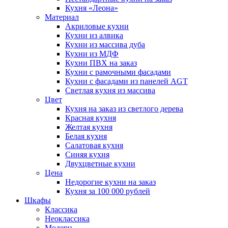
Кухня «Леона»
Материал
Акриловые кухни
Кухни из алвика
Кухни из массива дуба
Кухни из МДФ
Кухни ПВХ на заказ
Кухни с рамочными фасадами
Кухни с фасадами из панелей AGT
Светлая кухня из массива
Цвет
Кухня на заказ из светлого дерева
Красная кухня
Желтая кухня
Белая кухня
Салатовая кухня
Синяя кухня
Двухцветные кухни
Цена
Недорогие кухни на заказ
Кухня за 100 000 рублей
Шкафы
Классика
Неоклассика
Модерн