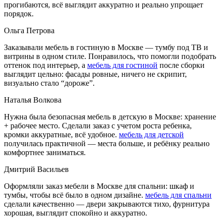
прогибаются, всё выглядит аккуратно и реально упрощает
порядок.
Ольга Петрова
Заказывали мебель в гостиную в Москве — тумбу под ТВ и
витрины в одном стиле. Понравилось, что помогли подобрать
оттенок под интерьер, а
мебель для гостиной
после сборки
выглядит цельно: фасады ровные, ничего не скрипит,
визуально стало “дороже”.
Наталья Волкова
Нужна была безопасная мебель в детскую в Москве: хранение
+ рабочее место. Сделали заказ с учетом роста ребенка,
кромки аккуратные, всё удобное.
мебель для детской
получилась практичной — места больше, и ребёнку реально
комфортнее заниматься.
Дмитрий Васильев
Оформляли заказ мебели в Москве для спальни: шкаф и
тумбы, чтобы всё было в одном дизайне.
мебель для спальни
сделали качественно — двери закрываются тихо, фурнитура
хорошая, выглядит спокойно и аккуратно.