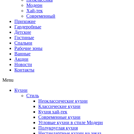
Модерн
Хай-тек
Современный
Прихожие
Гардеробные
Детские
Гостиные
Спальни
Рабочие зоны
Ванные
Акции
Новости
Контакты
Menu
Кухни
Стиль
Неоклассические кухни
Классические кухни
Кухня хай-тек
Современные кухни
Угловые кухни в стиле Модерн
Полукруглая кухня
Нестандартные кухни на заказ