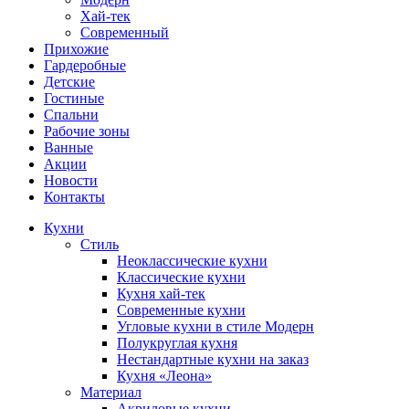
Хай-тек
Современный
Прихожие
Гардеробные
Детские
Гостиные
Спальни
Рабочие зоны
Ванные
Акции
Новости
Контакты
Кухни
Стиль
Неоклассические кухни
Классические кухни
Кухня хай-тек
Современные кухни
Угловые кухни в стиле Модерн
Полукруглая кухня
Нестандартные кухни на заказ
Кухня «Леона»
Материал
Акриловые кухни