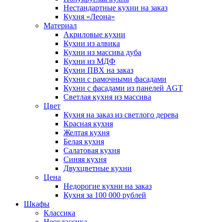
Нестандартные кухни на заказ
Кухня «Леона»
Материал
Акриловые кухни
Кухни из алвика
Кухни из массива дуба
Кухни из МДФ
Кухни ПВХ на заказ
Кухни с рамочными фасадами
Кухни с фасадами из панелей AGT
Светлая кухня из массива
Цвет
Кухня на заказ из светлого дерева
Красная кухня
Желтая кухня
Белая кухня
Салатовая кухня
Синяя кухня
Двухцветные кухни
Цена
Недорогие кухни на заказ
Кухня за 100 000 рублей
Шкафы
Классика
Неоклассика