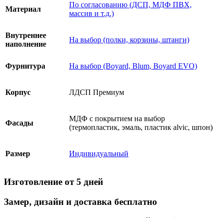
По согласованию (ДСП, МДФ ПВХ,
Материал
массив и т.д.)
Внутреннее
На выбор (полки, корзины, штанги)
наполнение
Фурнитура
На выбор (Boyard, Blum, Boyard EVO)
Корпус
ЛДСП Премиум
МДФ с покрытием на выбор
Фасады
(термопластик, эмаль, пластик alvic, шпон)
Размер
Индивидуальный
Изготовление от 5 дней
Замер, дизайн и доставка бесплатно